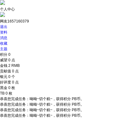
个人中心
网友1657160379
退出
资料
消息
收藏
主题
积分
0
威望
0 点
金钱
2 RMB
贡献值
0 点
银元
0 个
好评度
0 点
黑金
0 枚
TB
0 枚
恭喜您完成任务：呦呦~切个糕~，获得积分 PB币。
恭喜您完成任务：呦呦~切个糕~，获得积分 PB币。
恭喜您完成任务：呦呦~切个糕~，获得积分 PB币。
恭喜您完成任务：呦呦~切个糕~，获得积分 PB币。